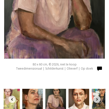
80 x 60 cm, © 2026, niet te koop
Tweedimensionaal | Schilderkunst | Olieverf | Op doek